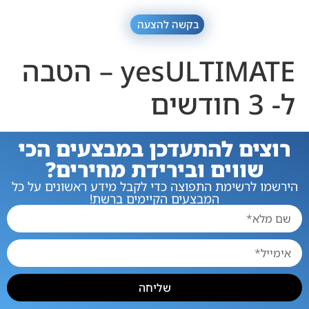
בקשה להצעה
yesULTIMATE – הטבה
ל- 3 חודשים
רוצים להתעדכן במבצעים הכי
שווים ובירידת מחירים?
הירשמו לרשימת התפוצה כדי לקבל מידע ראשונים על כל
המבצעים הקיימים ברשת!
שליחה